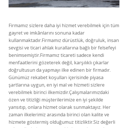
Firmamız sizlere daha iyi hizmet verebilmek için tüm
gayret ve imkânlarını sonuna kadar
kullanmaktadır.Firmamız dürüstlük, doğruluk, insan
sevgisi ve ticari ahlak kurallarına bağlı bir felsefeyi
benimsemiştir.Firmamız ticareti sadece kendi
menfaatlerini gözeterek değil, karşılıklı çıkarlar
doğrultusun da yapmayı ilke edinen bir firmadır.
Günümüz rekabet koşulları içerisinde piyasa
şartlarına uygun, en iyi mal ve hizmeti sizlere
verebilmek birinci ilkemizdir.Çalışmalarımızdaki
özen ve titizliği müşterilerimize en iyi şekilde
yansıtıp, onlara hizmet olarak sunmaktayız. Her
zaman ilkelerimiz arasında birinci olan kalite ve
hizmete göstermiş olduğumuz titizliktir.Siz değerli